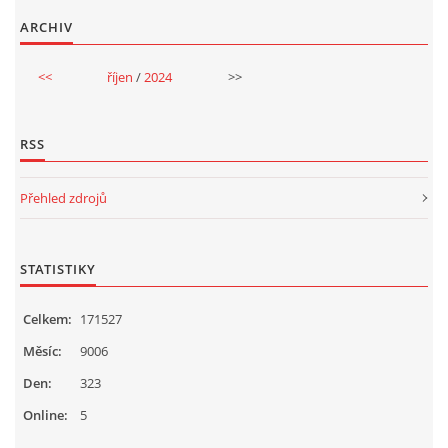
ARCHIV
<<
říjen
/
2024
>>
RSS
Přehled zdrojů
STATISTIKY
Celkem:
171527
Měsíc:
9006
Den:
323
Online:
5