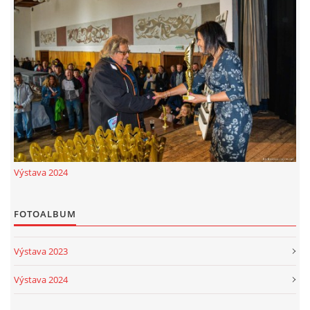
© 2026 eStránky.cz
|
RSS
Výstava 2024
FOTOALBUM
Výstava 2023
Výstava 2024