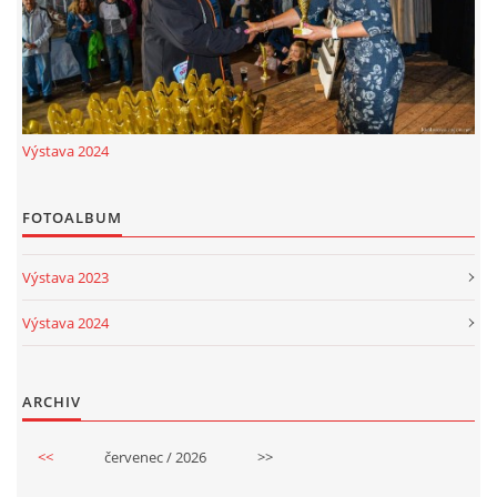
© 2026 eStránky.cz
|
RSS
Výstava 2024
FOTOALBUM
Výstava 2023
Výstava 2024
ARCHIV
<<
červenec / 2026
>>