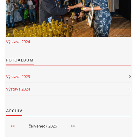
© 2026 eStránky.cz
|
RSS
Výstava 2024
FOTOALBUM
Výstava 2023
Výstava 2024
ARCHIV
<<
červenec / 2026
>>