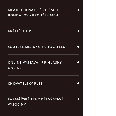
MLADÍ CHOVATELÉ ZO ČSCH
BOHDALOV - KROUŽEK MCH
KRÁLIČÍ HOP
SOUTĚŽE MLADÝCH CHOVATELŮ
ONLINE VÝSTAVA - PŘIHLÁŠKY
ONLINE
CHOVATELSKÝ PLES
FARMÁŘSKÉ TRHY PŘI VÝSTAVĚ
VYSOČINY